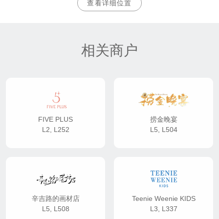
查看详细位置
相关商户
FIVE PLUS
捞金晚宴
L2, L252
L5, L504
辛吉路的画材店
Teenie Weenie KIDS
L5, L508
L3, L337