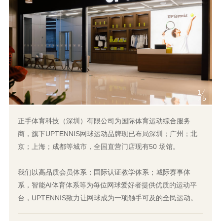
1
5
正手体育科技（深圳）有限公司为国际体育运动综合服务
商，旗下UPTENNIS网球运动品牌现已布局深圳；广州；北
京；上海；成都等城市，全国直营门店现有50 场馆。
我们以高品质会员体系；国际认证教学体系；城际赛事体
系，智能AI体育体系等为每位网球爱好者提供优质的运动平
台，UPTENNIS致力让网球成为一项触手可及的全民运动。