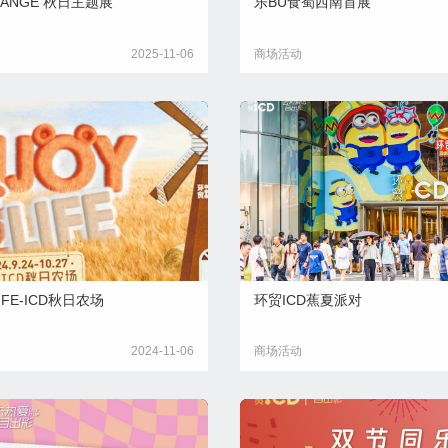
ORANGE 秋日主题展
乐BU食蜀西南首展
2025-11-06
商场活动
IFE-ICD秋日农场
环贸ICD蕉夏派对
2024-11-06
商场活动