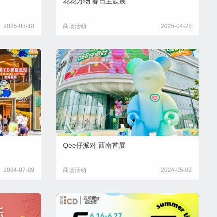
花花万物 春日主题展
2025-08-18
商场活动
2025-04-28
Qee仔派对 西南首展
2024-07-09
商场活动
2024-05-02