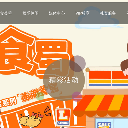
美食荟萃
娱乐休闲
媒体中心
VIP尊享
礼宾服务
精彩活动