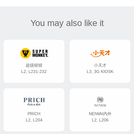
You may also like it
超级猩猩
小天才
L2, L231-232
L3, 3G KIOSK
PRICH
NEIWAI内外
L2, L204
L2, L206