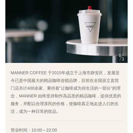
1
3
MANNER COFFEE 于2015年成立于上海市静安区，发展至
今已是中国最大的精品咖啡连锁品牌，目前在全国设立直营
门店共计400余家。秉持着“让咖啡成为你生活的一部分”的理
念，MANNER 始终坚持制作高品质的精品咖啡，提供优质的
服务，并配以合理亲民的价格，使咖啡真正地走进人们的生
活，成为一种日常的饮品。
营业时间：10:00～22:00