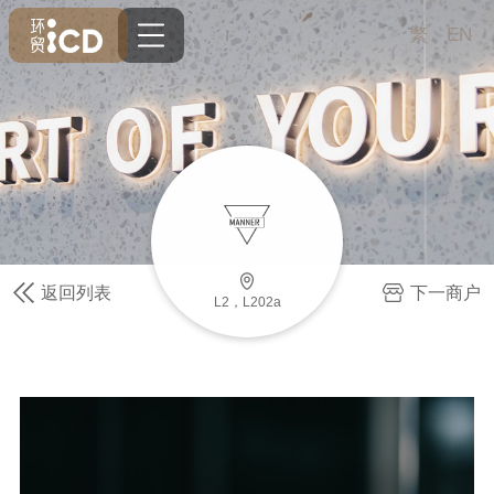
繁
EN
返回列表
下一商户
L2，L202a