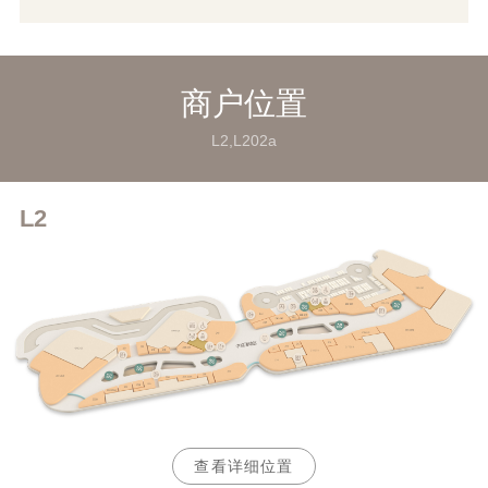
商户位置
L2,L202a
L2
查看详细位置