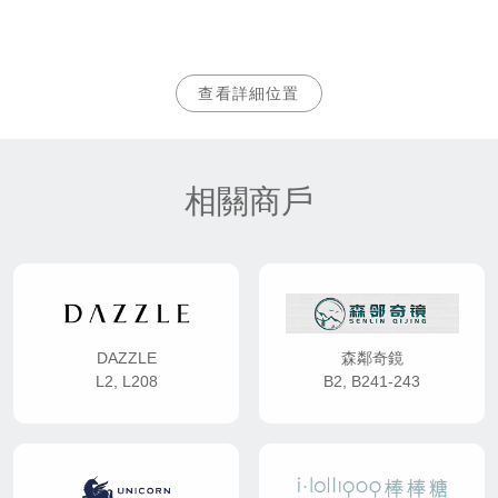
查看詳細位置
相關商戶
DAZZLE
森鄰奇鏡
L2, L208
B2, B241-243