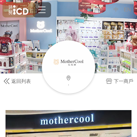
中
EN
返回列表
下一商戶
，