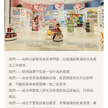
1
2
我們——始終以顧客視角思考問題，以超越顧客滿意作為最
高工作標準。
我們——堅持誠實守信是一切行為的基礎。
我們——在全世界挑選極致好物，給寶寶提供全方位的呵
護，不斷探索每個寶寶獨一無二的需求。
我們——提供孕嬰童人群生活所需的高品質食品、日用品、
禮品。
我們——傾注于嬰童的食品教育，培養健康的飲食習慣，餐