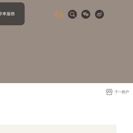
停車服務
中
EN
下一商戶