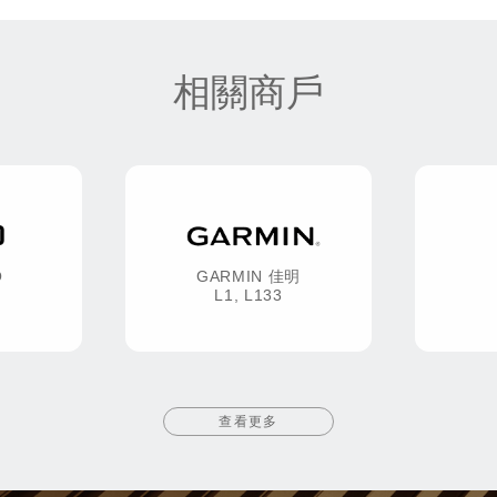
相關商戶
O
GARMIN 佳明
L1, L133
查看更多