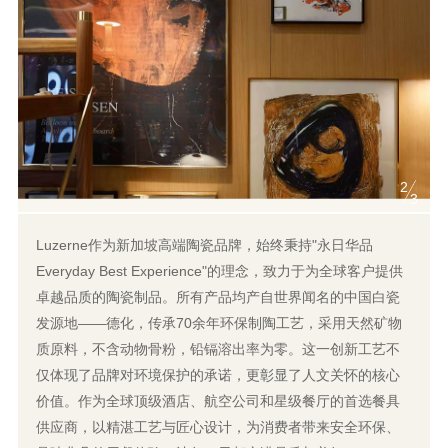
2
3
Luzerne作为新加坡高端陶瓷品牌，始终秉持"永日华品
Everyday Best Experience"的理念，致力于为全球客户提供
卓越品质的陶瓷制品。所有产品均产自世界闻名的中国白瓷
发源地——德化，传承70余年环保制陶工艺，采用天然矿物
质原料，不含动物骨粉，铅镉溶出率为零。这一创新工艺不
仅体现了品牌对环境保护的承诺，更彰显了人文关怀的核心
价值。作为全球顶级酒店、航空公司和星级餐厅的首选餐具
供应商，以精湛工艺与匠心设计，为消费者带来安全环保、