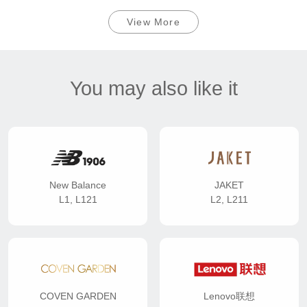
View More
You may also like it
New Balance
JAKET
L1, L121
L2, L211
COVEN GARDEN
Lenovo联想