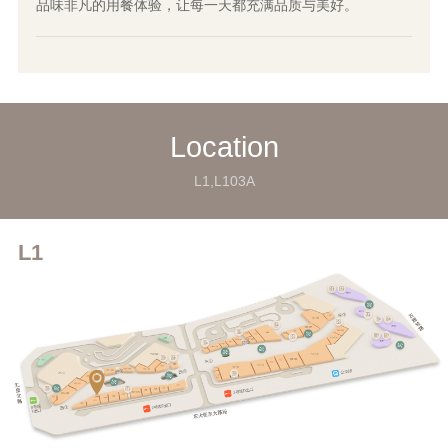
品味非凡的用餐体验，让每一天都充满品质与美好。
Location
L1,L103A
L1