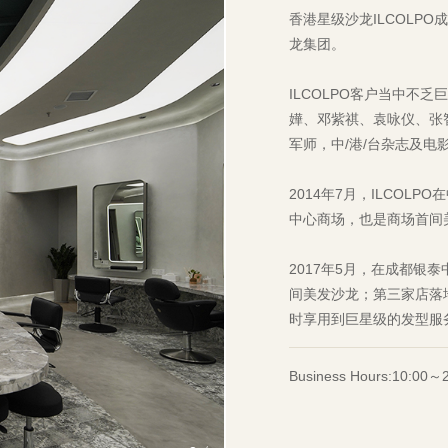
香港星级沙龙ILCOLPO
龙集团。
ILCOLPO客户当中不
嬅、邓紫祺、袁咏仪、张
军师，中/港/台杂志及电
2014年7月，ILCO
中心商场，也是商场首间
2017年5月，在成都银泰
间美发沙龙；第三家店落
时享用到巨星级的发型服
Business Hours:10:00～