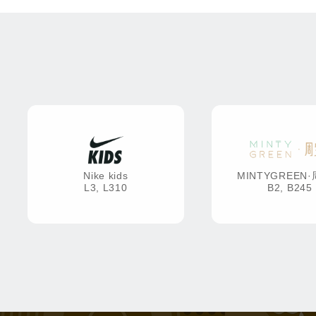
Nike kids
MINTYGREEN
L3, L310
B2, B245