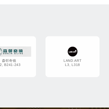
森邻奇镜
LAND.ART
2, B241-243
L3, L318